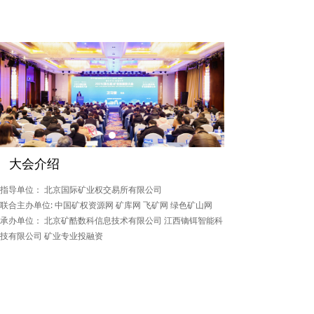
大会介绍
指导单位： 北京国际矿业权交易所有限公司
联合主办单位: 中国矿权资源网 矿库网 飞矿网 绿色矿山网
承办单位： 北京矿酷数科信息技术有限公司 江西镝铒智能科
技有限公司 矿业专业投融资
法律支撑单位： 北京市京师律师事务所 北京市雨仁律师事务
所 国际投融资咨询与矿业
专业翻译机构： 北京阳光创译语言翻译有限公司
大会资料袋赞助单位： 共青城瑞钛管道科技有限公司
参会证赞助单位： 衡水悦翔管道科技有限公司