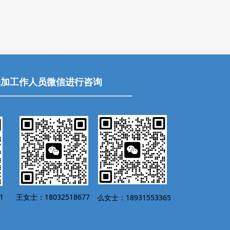
添加工作人员微信进行咨询
1
王女士：18032518677
么女士：18931553365