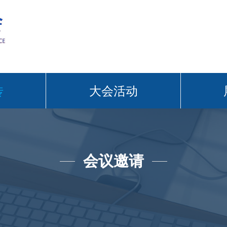
传
大会活动
会议邀请