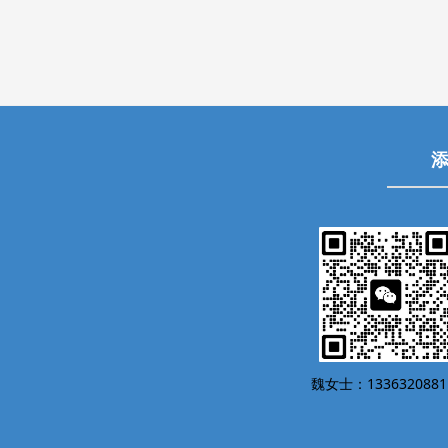
项目推介
大会邀请
圆桌交流
赞助单位
魏女士：1336320881