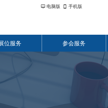
电脑版
手机版
넡
넓
展位服务
参会服务