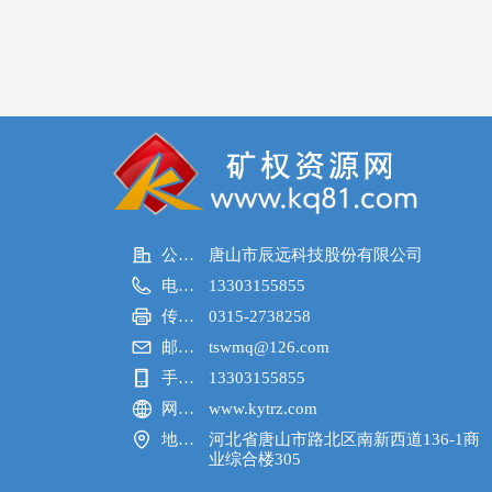
公司名称：
唐山市辰远科技股份有限公司
电话：
13303155855
传真：
0315-2738258
邮箱：
tswmq@126.com
手机：
13303155855
网址：
www.kytrz.com
地址：
河北省唐山市路北区南新西道136-1商
业综合楼305